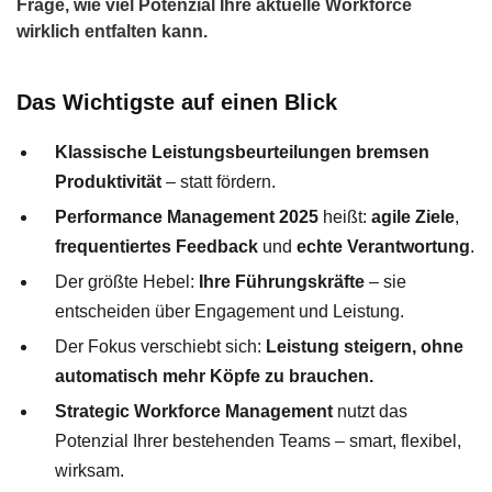
Frage, wie viel Potenzial Ihre aktuelle Workforce
wirklich entfalten kann.
Das Wichtigste auf einen Blick
Klassische Leistungsbeurteilungen bremsen
Produktivität
– statt fördern.
Performance Management 2025
heißt:
agile Ziele
,
frequentiertes Feedback
und
echte Verantwortung
.
Der größte Hebel:
Ihre Führungskräfte
– sie
entscheiden über Engagement und Leistung.
Der Fokus verschiebt sich:
Leistung steigern, ohne
automatisch mehr Köpfe zu brauchen.
Strategic Workforce Management
nutzt das
Potenzial Ihrer bestehenden Teams – smart, flexibel,
wirksam.