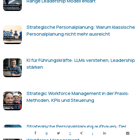
Range Leadership Modell erklärt
Strategische Personalplanung: Warum klassische
Personalplanung nicht mehr ausreicht
KI für Führungskräfte: LLMs verstehen, Leadership
stärken
Strategic Workforce Management in der Praxis:
Methoden, KPIs und Steuerung
Strategische Personalplanung aufbauen: Der
pragmatische Weg zu echtem Strategic