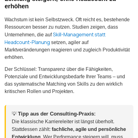
erhöhen
Wachstum ist kein Selbstzweck. Oft reicht es, bestehende
Ressourcen besser zu nutzen. Studien zeigen, dass
Skill-Management statt
Unternehmen, die auf
Headcount-Planung
setzen, agiler auf
Marktveränderungen reagieren und zugleich Produktivität
erhöhen.
Der Schlüssel: Transparenz über die Fähigkeiten,
Potenziale und Entwicklungsbedarfe Ihrer Teams – und
das systematische Matching von Skills zu den wirklich
kritischen Rollen und Projekten.
Tipp aus der Consulting-Praxis:
💡
Die klassische Karriereleiter ist längst überholt.
Stattdessen zählt:
fachliche, agile und persönliche
Entwicklung
. Wer Performance steigern will, muss