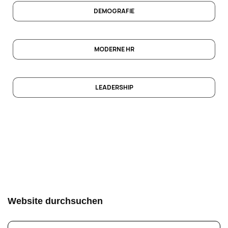
DEMOGRAFIE
MODERNE HR
LEADERSHIP
Website durchsuchen