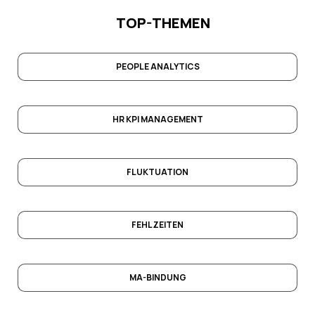
TOP-THEMEN
PEOPLE ANALYTICS
HR KPI MANAGEMENT
FLUKTUATION
FEHLZEITEN
MA-BINDUNG