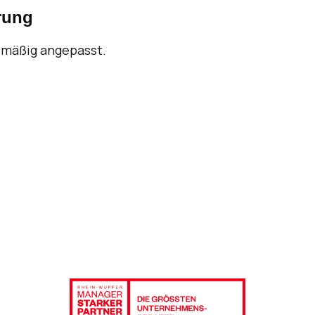
rung
lmäßig angepasst.