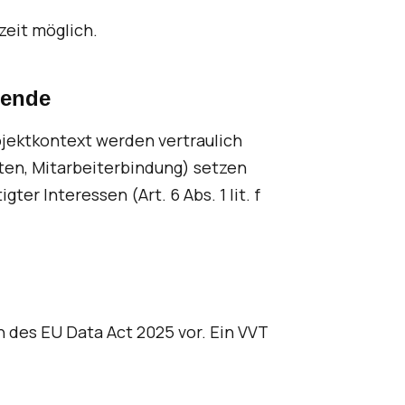
zeit möglich.
tende
jektkontext werden vertraulich
eiten, Mitarbeiterbindung) setzen
gter Interessen (Art. 6 Abs. 1 lit. f
 des EU Data Act 2025 vor. Ein VVT