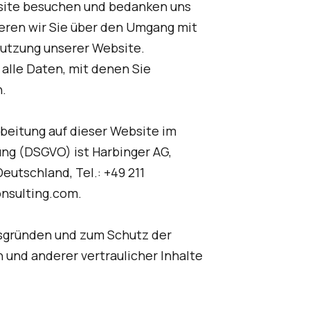
ynotes / Impulse / Workshops
ebsite besuchen und bedanken uns
ieren wir Sie über den Umgang mit
utzung unserer Website.
alle Daten, mit denen Sie
n.
rbeitung auf dieser Website im
g (DSGVO) ist Harbinger AG,
eutschland, Tel.: +49 211
onsulting.com.
tsgründen und zum Schutz der
nd anderer vertraulicher Inhalte