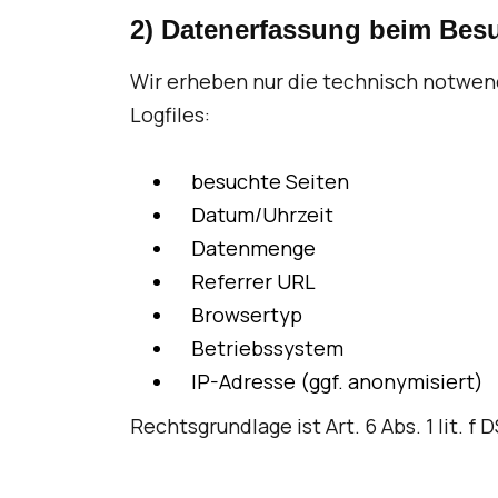
2) Datenerfassung beim Bes
Wir erheben nur die technisch notwend
Logfiles:
besuchte Seiten
Datum/Uhrzeit
Datenmenge
Referrer URL
Browsertyp
Betriebssystem
IP-Adresse (ggf. anonymisiert)
Rechtsgrundlage ist Art. 6 Abs. 1 lit. f