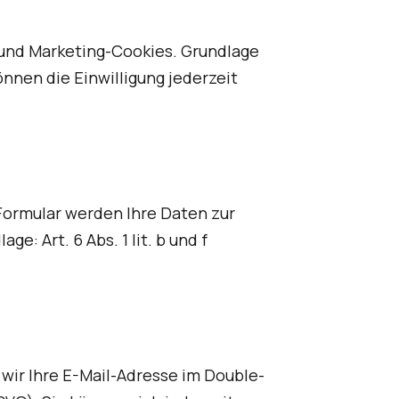
 und Marketing-Cookies. Grundlage
 können die Einwilligung jederzeit
Formular werden Ihre Daten zur
e: Art. 6 Abs. 1 lit. b und f
wir Ihre E-Mail-Adresse im Double-