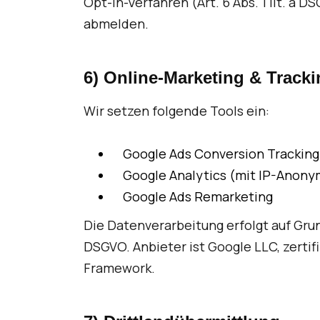
Opt-in-Verfahren (Art. 6 Abs. 1 lit. a D
abmelden.
6) Online-Marketing & Track
Wir setzen folgende Tools ein:
Google Ads Conversion Tracking
Google Analytics (mit IP-Anony
Google Ads Remarketing
Die Datenverarbeitung erfolgt auf Grundl
DSGVO. Anbieter ist Google LLC, zerti
Framework.