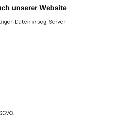
uch unserer Website
igen Daten in sog. Server-
 DSGVO.