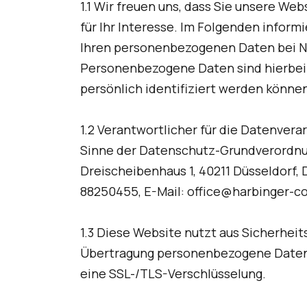
Ke
1.1 Wir freuen uns, dass Sie unsere W
Strategic Workforce Management
für Ihr Interesse. Im Folgenden inform
Ihren personenbezogenen Daten bei N
Personenbezogene Daten sind hierbei 
persönlich identifiziert werden könne
1.2 Verantwortlicher für die Datenvera
Sinne der Datenschutz-Grundverordnun
Dreischeibenhaus 1, 40211 Düsseldorf, D
88250455, E-Mail: office@harbinger-c
1.3 Diese Website nutzt aus Sicherhei
Übertragung personenbezogene Daten u
eine SSL-/TLS-Verschlüsselung.