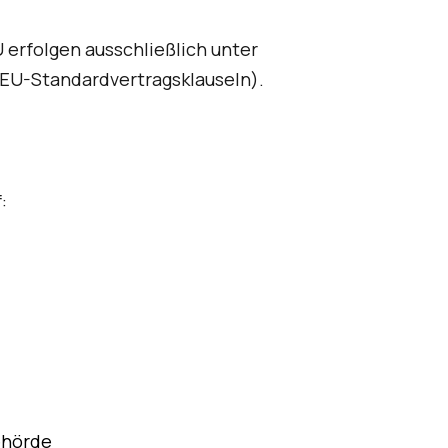
erfolgen ausschließlich unter
. EU-Standardvertragsklauseln).
:
ehörde