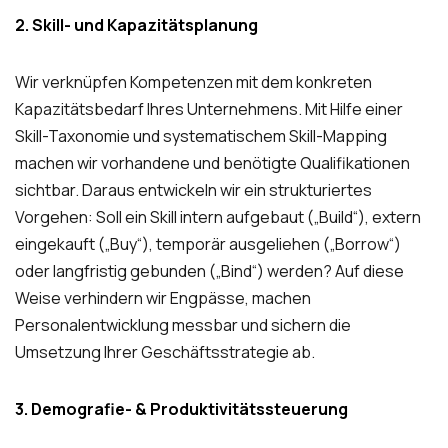
2. Skill- und Kapazitätsplanung
Wir verknüpfen Kompetenzen mit dem konkreten
Kapazitätsbedarf Ihres Unternehmens. Mit Hilfe einer
Skill-Taxonomie und systematischem Skill-Mapping
machen wir vorhandene und benötigte Qualifikationen
sichtbar. Daraus entwickeln wir ein strukturiertes
Vorgehen: Soll ein Skill intern aufgebaut („Build“), extern
eingekauft („Buy“), temporär ausgeliehen („Borrow“)
oder langfristig gebunden („Bind“) werden? Auf diese
Weise verhindern wir Engpässe, machen
Personalentwicklung messbar und sichern die
Umsetzung Ihrer Geschäftsstrategie ab.
3. Demografie- & Produktivitätssteuerung