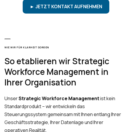
► JETZT KONTAKT AUFNEHMEN
WIE WIR FÜR KLARHEIT SORGEN
So etablieren wir Strategic
Workforce Management in
Ihrer Organisation
Unser
Strategic Workforce Management
ist kein
Standardprodukt – wir entwickeln das
Steuerungssystem gemeinsam mit Ihnen entlang Ihrer
Geschäftsstrategie, Ihrer Datenlage und Ihrer
operativen Realität.