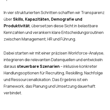
In vier strukturierten Schritten schaffen wir Transparenz
über
Skills, Kapazitäten, Demografie und
Produktivität
, übersetzen diese Sicht in belastbare
Kennzahlen und verankern klare Entscheidungsroutinen
zwischen Management, HR und Führung.
Dabei starten wir mit einer präzisen Workforce-Analyse,
integrieren die relevanten Datenquellen und entwickeln
daraus
steuerbare Szenarien
– inklusive konkreter
Handlungsoptionen für Recruiting, Reskilling, Nachfolge
und Ressourcenallokation. Das Ergebnis ist ein
Framework, das Planung und Umsetzung dauerhaft
verbindet.