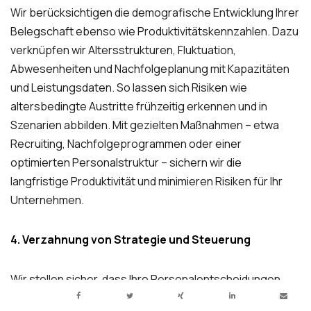
Wir berücksichtigen die demografische Entwicklung Ihrer
Belegschaft ebenso wie Produktivitätskennzahlen. Dazu
verknüpfen wir Altersstrukturen, Fluktuation,
Abwesenheiten und Nachfolgeplanung mit Kapazitäten
und Leistungsdaten. So lassen sich Risiken wie
altersbedingte Austritte frühzeitig erkennen und in
Szenarien abbilden. Mit gezielten Maßnahmen – etwa
Recruiting, Nachfolgeprogrammen oder einer
optimierten Personalstruktur – sichern wir die
langfristige Produktivität und minimieren Risiken für Ihr
Unternehmen.
4. Verzahnung von Strategie und Steuerung
Wir stellen sicher, dass Ihre Personalentscheidungen
direkt an der Unternehmensstrategie ausgerichtet sind.