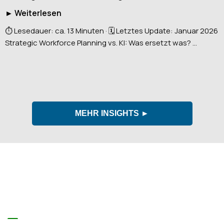
► Weiterlesen
⏱️ Lesedauer: ca. 13 Minuten · 🗓️ Letztes Update: Januar 2026
Strategic Workforce Planning vs. KI: Was ersetzt was? ...
MEHR INSIGHTS ►