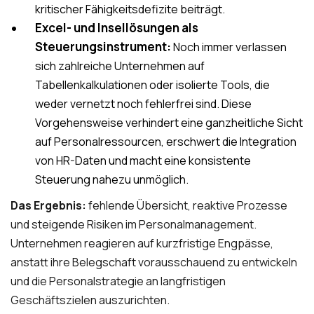
kritischer Fähigkeitsdefizite beiträgt.
Excel- und Insellösungen als
Steuerungsinstrument:
Noch immer verlassen
sich zahlreiche Unternehmen auf
Tabellenkalkulationen oder isolierte Tools, die
weder vernetzt noch fehlerfrei sind. Diese
Vorgehensweise verhindert eine ganzheitliche Sicht
auf Personalressourcen, erschwert die Integration
von HR-Daten und macht eine konsistente
Steuerung nahezu unmöglich.
Das Ergebnis:
fehlende Übersicht, reaktive Prozesse
und steigende Risiken im Personalmanagement.
Unternehmen reagieren auf kurzfristige Engpässe,
anstatt ihre Belegschaft vorausschauend zu entwickeln
und die Personalstrategie an langfristigen
Geschäftszielen auszurichten.