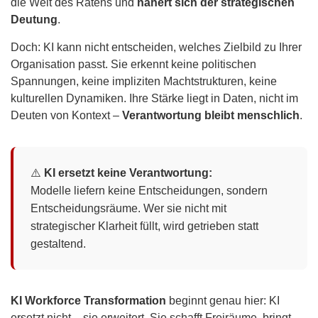
die Welt des Ratens und
nähert sich der strategischen
Deutung
.
Doch: KI kann nicht entscheiden, welches Zielbild zu Ihrer
Organisation passt. Sie erkennt keine politischen
Spannungen, keine impliziten Machtstrukturen, keine
kulturellen Dynamiken. Ihre Stärke liegt in Daten, nicht im
Deuten von Kontext –
Verantwortung bleibt menschlich
.
⚠️
KI ersetzt keine Verantwortung:
Modelle liefern keine Entscheidungen, sondern
Entscheidungsräume. Wer sie nicht mit
strategischer Klarheit füllt, wird getrieben statt
gestaltend.
KI Workforce Transformation
beginnt genau hier: KI
ersetzt nicht – sie erweitert. Sie schafft Freiräume, bringt