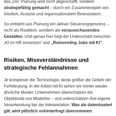
das Ziel: Planung wird nicht abgeschafft, sondern
strategiefähig gemacht
– durch ein Zusammenspiel von
Intuition, Analyse und organisationalem Bewusstsein.
So entsteht aus Planung ein aktiver Steuerungsprozess –
nicht als Reaktion, sondern als
vorausschauendes
Gestalten
. Und genau hier liegt der Unterschied zwischen
„KI im HR einsetzen“ und
„Reinventing Jobs mit KI“
.
Risiken, Missverständnisse und
strategische Fehlannahmen
Je komplexer die Technologie, desto größer die Gefahr der
Fehldeutung. In der Arbeit mit KI sehen wir immer wieder
ähnliche Muster: Unternehmen überschätzen die
Objektivität von Modellen – und unterschätzen ihre eigene
Verantwortung bei der Interpretation.
Was als datenbasiert
gilt, wird plötzlich unhinterfragt übernommen
.