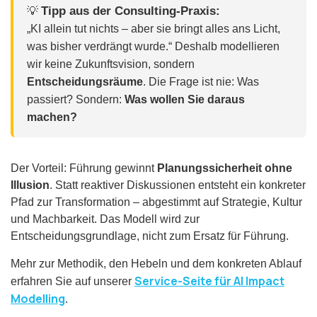
Tipp aus der Consulting-Praxis:
💡
„KI allein tut nichts – aber sie bringt alles ans Licht,
was bisher verdrängt wurde.“ Deshalb modellieren
wir keine Zukunftsvision, sondern
Entscheidungsräume
. Die Frage ist nie: Was
passiert? Sondern:
Was wollen Sie daraus
machen?
Der Vorteil: Führung gewinnt
Planungssicherheit ohne
Illusion
. Statt reaktiver Diskussionen entsteht ein konkreter
Pfad zur Transformation – abgestimmt auf Strategie, Kultur
und Machbarkeit. Das Modell wird zur
Entscheidungsgrundlage, nicht zum Ersatz für Führung.
Mehr zur Methodik, den Hebeln und dem konkreten Ablauf
Service-Seite für AI Impact
erfahren Sie auf unserer
Modelling
.