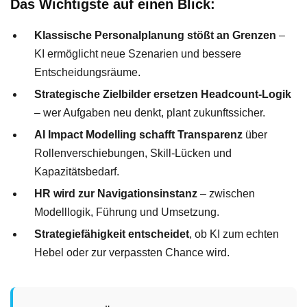
Das Wichtigste auf einen Blick:
Klassische Personalplanung stößt an Grenzen
–
KI ermöglicht neue Szenarien und bessere
Entscheidungsräume.
Strategische Zielbilder ersetzen Headcount-Logik
– wer Aufgaben neu denkt, plant zukunftssicher.
AI Impact Modelling schafft Transparenz
über
Rollenverschiebungen, Skill-Lücken und
Kapazitätsbedarf.
HR wird zur Navigationsinstanz
– zwischen
Modelllogik, Führung und Umsetzung.
Strategiefähigkeit entscheidet
, ob KI zum echten
Hebel oder zur verpassten Chance wird.