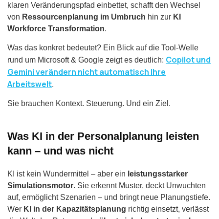
klaren Veränderungspfad einbettet, schafft den Wechsel
von
Ressourcenplanung im Umbruch
hin zur
KI
Workforce Transformation
.
Was das konkret bedeutet? Ein Blick auf die Tool-Welle
Copilot und
rund um Microsoft & Google zeigt es deutlich:
Gemini verändern nicht automatisch Ihre
Arbeitswelt
.
Sie brauchen Kontext. Steuerung. Und ein Ziel.
Was KI in der Personalplanung leisten
kann – und was nicht
KI ist kein Wundermittel – aber ein
leistungsstarker
Simulationsmotor
. Sie erkennt Muster, deckt Unwuchten
auf, ermöglicht Szenarien – und bringt neue Planungstiefe.
Wer
KI in der Kapazitätsplanung
richtig einsetzt, verlässt