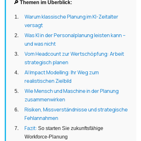
🔎 Themen im Überblick:
Warum klassische Planung im KI-Zeitalter
versagt
Was KI in der Personalplanung leisten kann –
und was nicht
Vom Headcount zur Wertschöpfung: Arbeit
strategisch planen
AI Impact Modelling: Ihr Weg zum
realistischen Zielbild
Wie Mensch und Maschine in der Planung
zusammenwirken
Risiken, Missverständnisse und strategische
Fehlannahmen
Fazit:
So starten Sie zukunftsfähige
Workforce-Planung