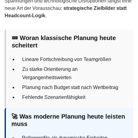
Spannungen und technologische Disruptionen längst eine
neue Art der Vorausschau:
strategische Zielbilder statt
Headcount-Logik
.
💤 Woran klassische Planung heute
scheitert
Lineare Fortschreibung von Teamgrößen
Zu starke Orientierung an
Vergangenheitswerten
Planung nach Budget statt nach Wertbeitrag
Fehlende Szenarienfähigkeit
🚀 Was moderne Planung heute leisten
muss
Rollenprofile als dynamische Einheiten