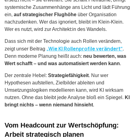
systemische Zusammenhänge ans Licht und lädt Führung
ein,
auf strategischer Flughöhe
über Organisation
nachzudenken. Wer das ignoriert, bleibt im Klein-Klein.
Wer es nutzt, wird zur Architekt:in des Wandels.
Dass sich mit der Technologie auch Rollen verändern,
„Wie KI Rollenprofile verändert“
zeigt unser Beitrag
.
Denn moderne Planung heißt auch:
neu bewerten, was
Wert schafft – und was automatisiert werden kann
.
Der zentrale Hebel:
Strategiefähigkeit
. Nur wer
Hypothesen aufstellen, Zielbilder ableiten und
Umsetzungslogiken modellieren kann, wird KI wirksam
nutzen. Ohne das bleibt jede Analyse bloß ein Spiegel.
KI
bringt nichts – wenn niemand hinsieht
.
Vom Headcount zur Wertschöpfung:
Arbeit strategisch planen