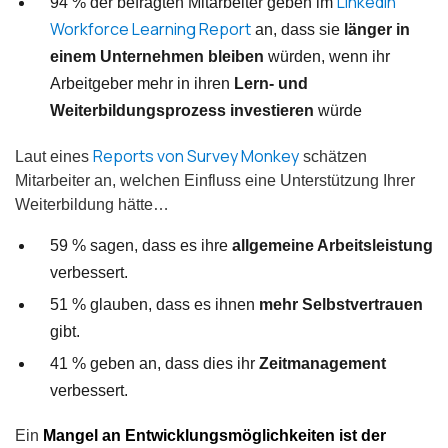
LinkedIn
94 % der befragten Mitarbeiter geben im
Workforce Learning Report
an, dass sie
länger in
einem Unternehmen bleiben
würden, wenn ihr
Arbeitgeber mehr in ihren
Lern- und
Weiterbildungsprozess investieren
würde
Reports von Survey Monkey
Laut eines
schätzen
Mitarbeiter an, welchen Einfluss eine Unterstützung Ihrer
Weiterbildung hätte…
59 % sagen, dass es ihre
allgemeine Arbeitsleistung
verbessert.
51 % glauben, dass es ihnen
mehr Selbstvertrauen
gibt.
41 % geben an, dass dies ihr
Zeitmanagement
verbessert.
Ein
Mangel an Entwicklungsmöglichkeiten ist der