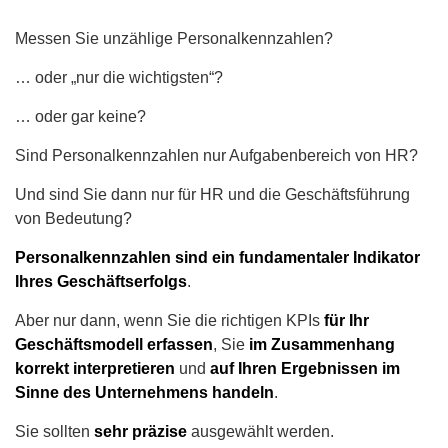
Recruiting Strategie
Messen Sie unzählige Personalkennzahlen?
Retention Management
… oder „nur die wichtigsten“?
Strategic Workforce Management
… oder gar keine?
Sind Personalkennzahlen nur Aufgabenbereich von HR?
Und sind Sie dann nur für HR und die Geschäftsführung
von Bedeutung?
Personalkennzahlen sind ein fundamentaler Indikator
Ihres Geschäftserfolgs
.
Aber nur dann, wenn Sie die richtigen KPIs
für Ihr
Geschäftsmodell erfassen
, Sie
im Zusammenhang
korrekt interpretieren
und
auf Ihren Ergebnissen im
Sinne des Unternehmens handeln
.
Sie sollten
sehr präzise
ausgewählt werden.