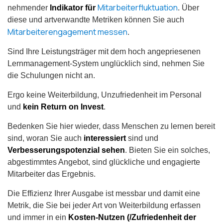
Mitarbeiterfluktuation
nehmender
Indikator für
. Über
diese und artverwandte Metriken können Sie auch
Mitarbeiterengagement messen
.
Sind Ihre Leistungsträger mit dem hoch angepriesenen
Lernmanagement-System unglücklich sind, nehmen Sie
die Schulungen nicht an.
Ergo keine Weiterbildung, Unzufriedenheit im Personal
und
kein Return on Invest
.
Bedenken Sie hier wieder, dass Menschen zu lernen bereit
sind, woran Sie auch
interessiert
sind und
Verbesserungspotenzial sehen
. Bieten Sie ein solches,
abgestimmtes Angebot, sind glückliche und engagierte
Mitarbeiter das Ergebnis.
Die Effizienz Ihrer Ausgabe ist messbar und damit eine
Metrik, die Sie bei jeder Art von Weiterbildung erfassen
und immer in ein
Kosten-Nutzen (/Zufriedenheit der