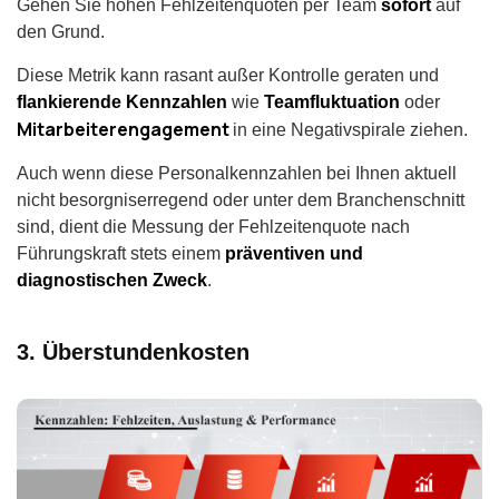
Gehen Sie hohen Fehlzeitenquoten per Team
sofort
auf
den Grund.
Diese Metrik kann rasant außer Kontrolle geraten und
flankierende Kennzahlen
wie
Teamfluktuation
oder
Mitarbeiterengagement
in eine Negativspirale ziehen.
Auch wenn diese Personalkennzahlen bei Ihnen aktuell
nicht besorgniserregend oder unter dem Branchenschnitt
sind, dient die Messung der Fehlzeitenquote nach
Führungskraft stets einem
präventiven und
diagnostischen Zweck
.
3. Überstundenkosten