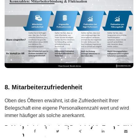
8. Mitarbeiterzufriedenheit
Oben des Öfteren erwähnt, ist die Zufriedenheit Ihrer
Belegschaft eine eigene Personalkennzahl wert und wird
immer häufiger als solche anerkannt.
Zufriedenheit
im Job
schafft Produktivität
,
Team-Gefühl
und
Identifikation
.