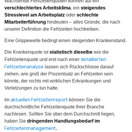
Wachsende Fehlzeitenquoten können auf ein
verschlechtertes Arbeitsklima
, ein
steigendes
Stresslevel am Arbeitsplatz
oder
schlechte
Mitarbeiterführung
hindeuten – alles Gründe, die nach
unserer Definition die Fehlzeiten hochtreiben.
Eine Grippewelle bedingt einen steigenden Krankenstand.
Die Krankenquote ist
statistisch dieselbe
wie die
detaillierten
Fehlzeitenquote und erst nach einer
Fehlzeitenanalyse
lassen sich Rückschlüsse darauf
ziehen, wie groß der Prozentsatz an Fehlzeiten sein
könnte, der nichts mit wirklichen Erkrankungen und
Verletzungen zu tun hatte.
aktuellen Fehlzeitenreport
Im
können Sie die
durchschnittliche Fehlzeitenquote Ihrer Branche
nachlesen. Sollten Sie über dem Durchschnitt liegen,
haben Sie
dringenden Handlungsbedarf im
Fehlzeitenmanagement
.