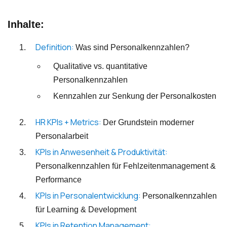
Inhalte:
Definition:
Was sind Personalkennzahlen?
Qualitative vs. quantitative
Personalkennzahlen
Kennzahlen zur Senkung der Personalkosten
HR KPIs + Metrics:
Der Grundstein moderner
Personalarbeit
KPIs in Anwesenheit & Produktivität:
Personalkennzahlen für Fehlzeitenmanagement &
Performance
KPIs in Personalentwicklung:
Personalkennzahlen
für Learning & Development
KPIs in Retention Management: