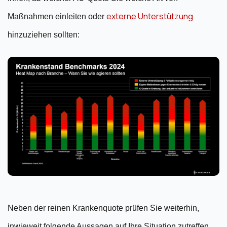
externe Unterstützung
Maßnahmen einleiten oder
hinzuziehen sollten:
Neben der reinen Krankenquote prüfen Sie weiterhin,
inwieweit folgende Aussagen auf Ihre Situation zutreffen.