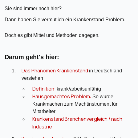
Sie sind immer noch hier?
Dann haben Sie vermutlich ein Krankenstand-Problem.
Doch es gibt Mittel und Methoden dagegen.
Darum geht's hier:
Das Phänomen Krankenstand
in Deutschland
verstehen
Definition:
krank/arbeitsunfähig
Hausgemachtes Problem:
So wurde
Krankmachen zum Machtinstrument für
Mitarbeiter
Krankenstand Branchenvergleich / nach
Industrie