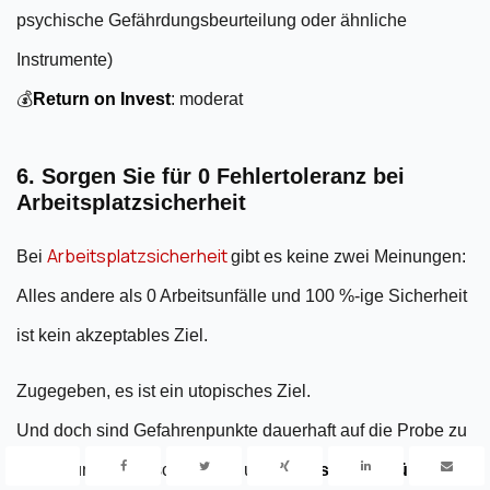
psychische Gefährdungsbeurteilung oder ähnliche
Instrumente)
💰
Return on Invest
: moderat
6. Sorgen Sie für 0 Fehlertoleranz bei
Arbeitsplatzsicherheit
Arbeitsplatzsicherheit
Bei
gibt es keine zwei Meinungen:
Alles andere als 0 Arbeitsunfälle und 100 %-ige Sicherheit
ist kein akzeptables Ziel.
Zugegeben, es ist ein utopisches Ziel.
Und doch sind Gefahrenpunkte dauerhaft auf die Probe zu
stellen und auszuschließen - und zwar
sichtbar für Ihre