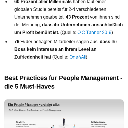
60 Prozent aller Millennials
haben laut einer
globalen Studie bereits für 2-4 verschiedenen
Unternehmen gearbeitet.
43 Prozent
von ihnen sind
der Meinung,
dass ihr Unternehmen ausschließlich
O.C Tanner 2018
um Profit bemüht ist
. (Quelle:
)
79 %
der befragten Mitarbeiter sagen aus,
dass Ihr
Boss kein Interesse an ihrem Level an
One4All
Zufriedenheit hat
(Quelle:
)
Best Practices für People Management -
die 5 Must-Haves