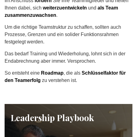
Im Anschluss
fördern
Sie Ihre Teammitglieder und helfen
Ihnen dabei, sich
weiterzuentwickeln
und
als Team
zusammenzuwachsen
.
Um die richtige Teamstruktur zu schaffen, sollten auch
Prozesse, Grenzen und ein solider Funktionsrahmen
festgelegt werden.
Das bedarf Training und Wiederholung, lohnt sich in der
Endabrechnung aber immer. Versprochen.
So entsteht eine
Roadmap
, die als
Schlüsselfaktor für
den Teamerfolg
zu verstehen ist.
Leadership Playbook