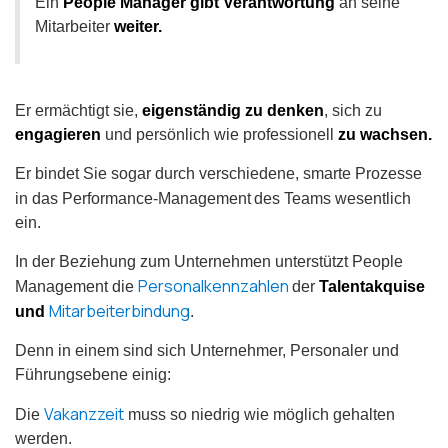
Ein
People Manager gibt Verantwortung
an seine
Mitarbeiter
weiter.
Er
ermächtigt sie,
eigenständig zu denken
, sich zu
engagieren
und persönlich wie professionell
zu wachsen.
Er bindet Sie sogar durch verschiedene, smarte Prozesse
in das Performance-Management
des Teams wesentlich
ein.
In der Beziehung zum Unternehmen unterstützt People
Personalkennzahlen
Management die
der
Talentakquise
Mitarbeiterbindung
und
.
Denn in einem sind sich Unternehmer, Personaler und
Führungsebene einig:
Vakanzzeit
Die
muss so niedrig wie möglich gehalten
werden.