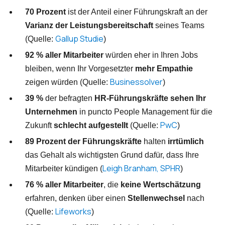
70 Prozent
ist der Anteil einer Führungskraft an der
Varianz der Leistungsbereitschaft
seines Teams
Gallup Studie
(Quelle:
)
92 % aller Mitarbeiter
würden eher in Ihren Jobs
bleiben, wenn Ihr Vorgesetzter
mehr Empathie
Businessolver
zeigen würden (Quelle:
)
39 %
der befragten
HR-Führungskräfte sehen Ihr
Unternehmen
in puncto People Management für die
PwC
Zukunft
schlecht aufgestellt
(Quelle:
)
89 Prozent der Führungskräfte
halten
irrtümlich
das Gehalt als wichtigsten Grund dafür, dass Ihre
Leigh Branham, SPHR
Mitarbeiter kündigen (
)
76 % aller Mitarbeiter
, die
keine Wertschätzung
erfahren, denken über einen
Stellenwechsel
nach
Lifeworks
(Quelle:
)