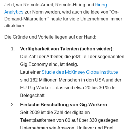
Hiring
Jetzt, wo Remote-Arbeit, Remote-Hiring und
Analytics
zur Norm werden, wird auch die Idee von "On-
Demand-Mitarbeitern" heute für viele Unternehmen immer
attraktiver.
Die Gründe und Vorteile liegen auf der Hand:
Verfügbarkeit von Talenten (schon wieder):
Die Zahl der Arbeiter, die jetzt Teil der sogenannten
Gig Economy sind, ist riesig.
Studie des McKinsey Global Institute
Laut einer
sind 162 Millionen Menschen in den USA und der
EU Gig Worker – das sind etwa 20 bis 30 % der
Belegschaft.
Einfache Beschaffung von Gig-Workern:
Seit 2009 ist die Zahl der digitalen
Talentplattformen von 80 auf über 330 gestiegen.
Unternehmen wie Amazon, Unilever und Enel