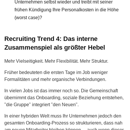
Unternehmen selbst wieder und treibt mit seiner
frühen Kündigung Ihre Personalkosten in die Höhe
(worst case)?
Recruiting Trend 4: Das interne
Zusammenspiel als größter Hebel
Mehr Vielseitigkeit. Mehr Flexibilität. Mehr Struktur.
Früher bedeuteten die ersten Tage im Job weniger
Formalitäten und mehr organische Verbindungen.
In vielen Jobs ist das immer noch so. Die Gemeinschaft
übernimmt das Onboarding, soziale Beziehung entstehen,
"die Gruppe" integriert "den Neuen".
In einer hybriden Welt muss Ihr Unternehmen jedoch den
gesamten Onboarding-Prozess so strukturieren, dass nah
am neuen Mitarbeiter bleiben können – auch wenn dieser