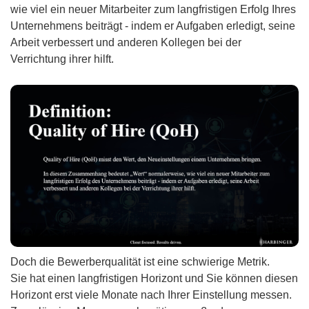
wie viel ein neuer Mitarbeiter zum langfristigen Erfolg Ihres
Unternehmens beiträgt - indem er Aufgaben erledigt, seine
Arbeit verbessert und anderen Kollegen bei der
Verrichtung ihrer hilft.
Doch die Bewerberqualität ist eine schwierige Metrik.
Sie hat einen langfristigen Horizont und Sie können diesen
Horizont erst viele Monate nach Ihrer Einstellung messen.