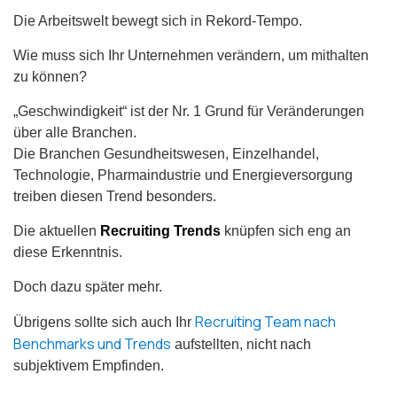
Recruiting Strategie
Die Arbeitswelt bewegt sich in Rekord-Tempo.
Retention Management
Wie muss sich Ihr Unternehmen verändern, um mithalten
zu können?
Strategic Workforce Management
„Geschwindigkeit“ ist der Nr. 1 Grund für Veränderungen
über alle Branchen.
Die Branchen Gesundheitswesen, Einzelhandel,
Technologie, Pharmaindustrie und Energieversorgung
treiben diesen Trend besonders.
Die aktuellen
Recruiting Trends
knüpfen sich eng an
diese Erkenntnis.
Doch dazu später mehr.
Recruiting Team nach
Übrigens sollte sich auch Ihr
Benchmarks und Trends
aufstellten, nicht nach
subjektivem Empfinden.