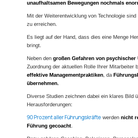
unaufhaltsamen Bewegungen nochmals eno
Mit der Weiterentwicklung von Technologie sind
zu erreichen.
Es liegt auf der Hand, dass dies eine Menge H
bringt.
Neben den
großen Gefahren von psychischer
Zuordnung der aktuellen Rolle Ihrer Mitarbeiter 
effektive Managementpraktiken
, da
Führungsk
übernehmen.
Diverse Studien zeichnen dabei ein klares Bild ü
Herausforderungen:
90 Prozent aller Führungskräfte
werden
nicht 
Führung
gecoacht
.