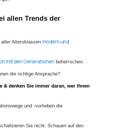
i allen Trends der
modern und
 aller Altersklassen
ion mit den Generationen
beherrschen.
hnen die richtige Ansprache?
ve & denken Sie immer daran, wer Ihnen
tionswege und -vorlieben die
schalisieren Sie nicht. Schauen auf den