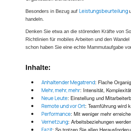
Leistungsbeurteilung
Besonders in Bezug auf
handeln.
Denken Sie etwa an die störenden Kräfte von So
Richtlinien für mobiles Arbeiten und den Wandel
schon haben Sie eine echte Mammutaufgabe vor
Inhalte:
: Flache Organ
Anhaltender Megatrend
: Intensität, Komplexit
Mehr, mehr, mehr
: Einstellung und Mitarbeite
Neue Leute
: Teamführung wird 
Remote und vor Ort
: Mit weniger mehr erreich
Performance
: Arbeitsbeziehungen werden 
Vernetzung
: So trotzen Sie allen Herausforder
Fazit