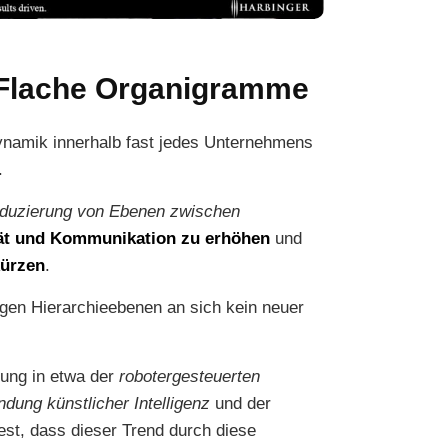
 Flache Organigramme
Dynamik innerhalb fast jedes Unternehmens
.
duzierung von Ebenen zwischen
tät und Kommunikation zu erhöhen
und
kürzen
.
gen Hierarchieebenen an sich kein neuer
klung in etwa der
robotergesteuerten
ung künstlicher Intelligenz
und der
est, dass dieser Trend durch diese