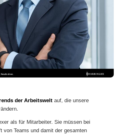
ynotes / Impulse / Workshops
rends der Arbeitswelt
auf, die unsere
rändern.
xer als für Mitarbeiter. Sie müssen bei
haft von Teams und damit der gesamten