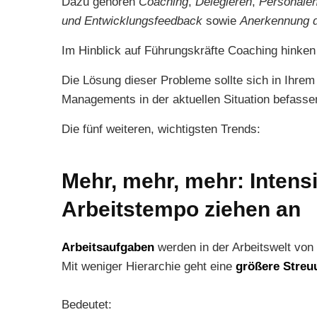
Dazu gehören
Coaching
,
Delegieren
,
Personalen
und Entwicklungsfeedback
sowie
Anerkennung d
Im Hinblick auf Führungskräfte Coaching hinken w
Die Lösung dieser Probleme sollte sich in Ihre
Managements in der aktuellen Situation befasse
Die fünf weiteren, wichtigsten Trends:
Mehr, mehr, mehr: Intensi
Arbeitstempo ziehen an
Arbeitsaufgaben
werden in der Arbeitswelt vo
Mit weniger Hierarchie geht eine
größere Streu
Bedeutet: