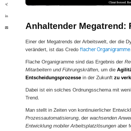
Anhaltender Megatrend:
Einer der Megatrends der Arbeitswelt, der die 
flacher Organigramme
verändert, ist das Credo
Flache Organigramme sind das Ergebnis der
Re
Mitarbeitern und Führungskräften
, um die
Agili
Entscheidungsprozesse
in der Zukunft
zu ver
Dabei ist ein solches Ordnungsschema mit weni
Trend.
Man stellt in Zeiten von kontinuierlicher Entwic
Prozessautomatisierung
, der
wachsenden Anwend
Entwicklung mobiler Arbeitsplatzlösungen
aber f