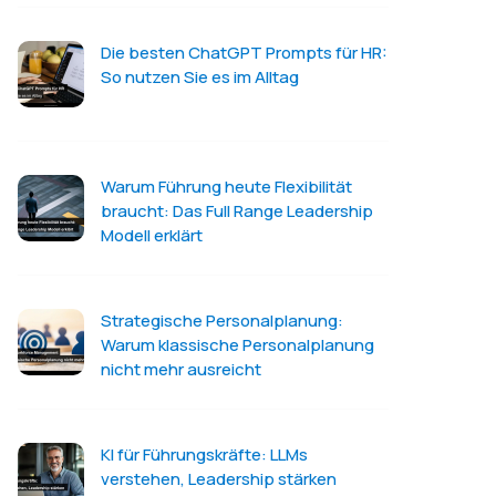
Die besten ChatGPT Prompts für HR:
So nutzen Sie es im Alltag
Warum Führung heute Flexibilität
braucht: Das Full Range Leadership
Modell erklärt
Strategische Personalplanung:
Warum klassische Personalplanung
nicht mehr ausreicht
KI für Führungskräfte: LLMs
verstehen, Leadership stärken