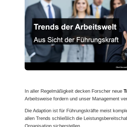
Ke
Strategic Workforce Management
In aller Regelmäßigkeit decken Forscher neue
T
Arbeitsweise fordern und unser Management ve
Die Adaption ist für Führungskräfte meist komple
allen Trends schließlich die Leistungsbereitsc
Organisation sicherstellen.