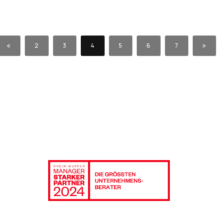
2
3
4
5
6
7