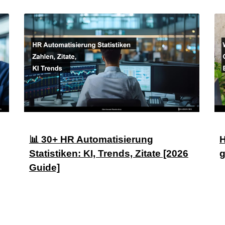
📊 30+ HR Automatisierung
H
Statistiken: KI, Trends, Zitate [2026
g
Guide]