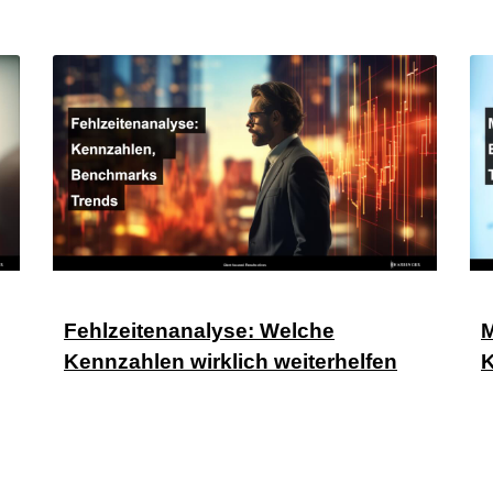
Fehlzeitenanalyse: Welche
M
Kennzahlen wirklich weiterhelfen
K