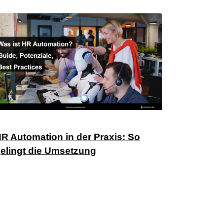
R Automation in der Praxis: So
elingt die Umsetzung