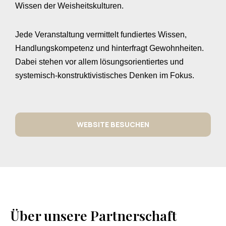
Wissen der Weisheitskulturen.
- RETENTION
► Demografie
MANAGEMENT
managen.
Jede Veranstaltung vermittelt fundiertes Wissen,
Handlungskompetenz und hinterfragt Gewohnheiten.
Dabei stehen vor allem lösungsorientiertes und
systemisch-konstruktivistisches Denken im Fokus.
WEBSITE BESUCHEN
Über unsere Partnerschaft